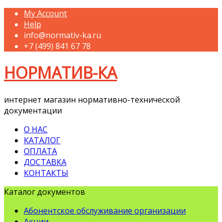
My Account
Help
info@normativ-ka.ru
+7 (499) 841 67 78
НОРМАТИВ-КА
интернет магазин нормативно-технической
документации
О НАС
КАТАЛОГ
ОПЛАТА
ДОСТАВКА
КОНТАКТЫ
Каталог документов
Абонентское обслуживание организации
Акции