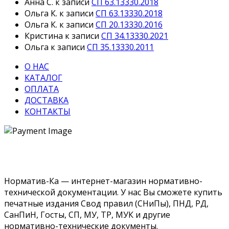
Анна С.
к записи
СП 63.13330.2018
Ольга К.
к записи
СП 63.13330.2018
Ольга К.
к записи
СП 20.13330.2016
Кристина
к записи
СП 34.13330.2021
Ольга
к записи
СП 35.13330.2011
О НАС
КАТАЛОГ
ОПЛАТА
ДОСТАВКА
КОНТАКТЫ
Норматив-Ка — интернет-магазин нормативно-
технической документации. У нас Вы сможете купить
печатные издания Свод правил (СНиПы), ПНД, РД,
СанПиН, Госты, СП, МУ, ТР, МУК и другие
нормативно-технические документы.