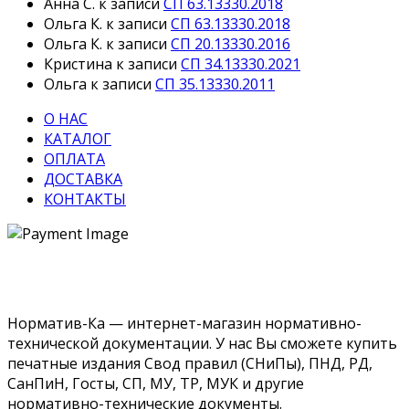
Анна С.
к записи
СП 63.13330.2018
Ольга К.
к записи
СП 63.13330.2018
Ольга К.
к записи
СП 20.13330.2016
Кристина
к записи
СП 34.13330.2021
Ольга
к записи
СП 35.13330.2011
О НАС
КАТАЛОГ
ОПЛАТА
ДОСТАВКА
КОНТАКТЫ
Норматив-Ка — интернет-магазин нормативно-
технической документации. У нас Вы сможете купить
печатные издания Свод правил (СНиПы), ПНД, РД,
СанПиН, Госты, СП, МУ, ТР, МУК и другие
нормативно-технические документы.