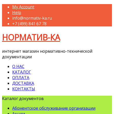
My Account
Help
info@normativ-ka.ru
+7 (499) 841 67 78
НОРМАТИВ-КА
интернет магазин нормативно-технической
документации
О НАС
КАТАЛОГ
ОПЛАТА
ДОСТАВКА
КОНТАКТЫ
Каталог документов
Абонентское обслуживание организации
Акции