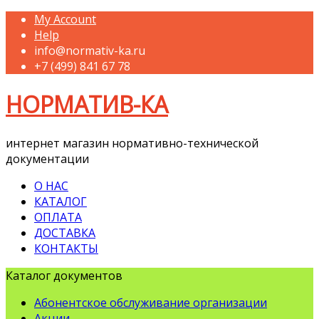
My Account
Help
info@normativ-ka.ru
+7 (499) 841 67 78
НОРМАТИВ-КА
интернет магазин нормативно-технической
документации
О НАС
КАТАЛОГ
ОПЛАТА
ДОСТАВКА
КОНТАКТЫ
Каталог документов
Абонентское обслуживание организации
Акции