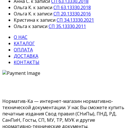
Анна С.
к записи
СП 63.13330.2018
Ольга К.
к записи
СП 63.13330.2018
Ольга К.
к записи
СП 20.13330.2016
Кристина
к записи
СП 34.13330.2021
Ольга
к записи
СП 35.13330.2011
О НАС
КАТАЛОГ
ОПЛАТА
ДОСТАВКА
КОНТАКТЫ
Норматив-Ка — интернет-магазин нормативно-
технической документации. У нас Вы сможете купить
печатные издания Свод правил (СНиПы), ПНД, РД,
СанПиН, Госты, СП, МУ, ТР, МУК и другие
нормативно-технические документы.