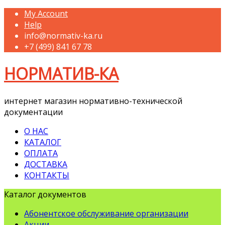
My Account
Help
info@normativ-ka.ru
+7 (499) 841 67 78
НОРМАТИВ-КА
интернет магазин нормативно-технической
документации
О НАС
КАТАЛОГ
ОПЛАТА
ДОСТАВКА
КОНТАКТЫ
Каталог документов
Абонентское обслуживание организации
Акции