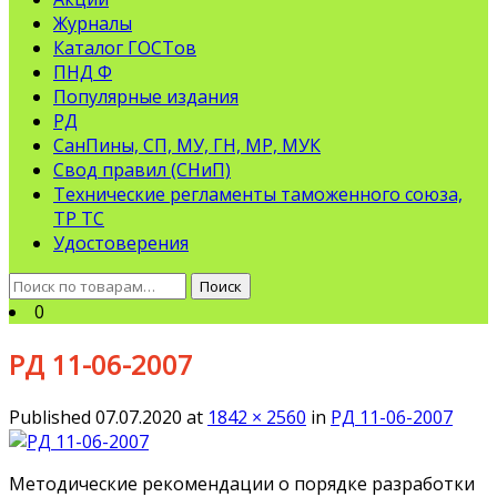
Журналы
Каталог ГОСТов
ПНД Ф
Популярные издания
РД
СанПины, СП, МУ, ГН, МР, МУК
Свод правил (СНиП)
Технические регламенты таможенного союза,
ТР ТС
Удостоверения
Искать:
Поиск
0
РД 11-06-2007
Published
07.07.2020
at
1842 × 2560
in
РД 11-06-2007
Методические рекомендации о порядке разработки