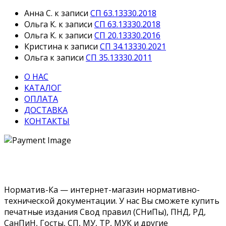
Анна С.
к записи
СП 63.13330.2018
Ольга К.
к записи
СП 63.13330.2018
Ольга К.
к записи
СП 20.13330.2016
Кристина
к записи
СП 34.13330.2021
Ольга
к записи
СП 35.13330.2011
О НАС
КАТАЛОГ
ОПЛАТА
ДОСТАВКА
КОНТАКТЫ
Норматив-Ка — интернет-магазин нормативно-
технической документации. У нас Вы сможете купить
печатные издания Свод правил (СНиПы), ПНД, РД,
СанПиН, Госты, СП, МУ, ТР, МУК и другие