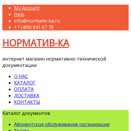
My Account
Help
info@normativ-ka.ru
+7 (499) 841 67 78
НОРМАТИВ-КА
интернет магазин нормативно-технической
документации
О НАС
КАТАЛОГ
ОПЛАТА
ДОСТАВКА
КОНТАКТЫ
Каталог документов
Абонентское обслуживание организации
Акции