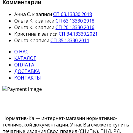
Комментарии
Анна С.
к записи
СП 63.13330.2018
Ольга К.
к записи
СП 63.13330.2018
Ольга К.
к записи
СП 20.13330.2016
Кристина
к записи
СП 34.13330.2021
Ольга
к записи
СП 35.13330.2011
О НАС
КАТАЛОГ
ОПЛАТА
ДОСТАВКА
КОНТАКТЫ
Норматив-Ка — интернет-магазин нормативно-
технической документации. У нас Вы сможете купить
печатные издания Свод правил (СНиПы), ПНД, РД,