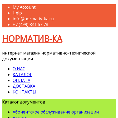
My Account
Help
info@normativ-ka.ru
+7 (499) 841 67 78
НОРМАТИВ-КА
интернет магазин нормативно-технической
документации
О НАС
КАТАЛОГ
ОПЛАТА
ДОСТАВКА
КОНТАКТЫ
Каталог документов
Абонентское обслуживание организации
Акции