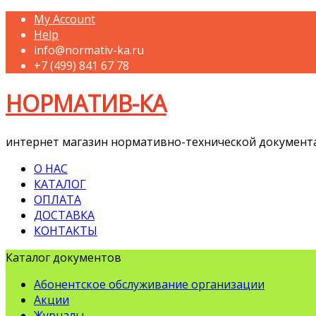
My Account
Help
info@normativ-ka.ru
+7 (499) 841 67 78
НОРМАТИВ-КА
интернет магазин нормативно-технической документ
О НАС
КАТАЛОГ
ОПЛАТА
ДОСТАВКА
КОНТАКТЫ
Каталог документов
Абонентское обслуживание организации
Акции
Журналы