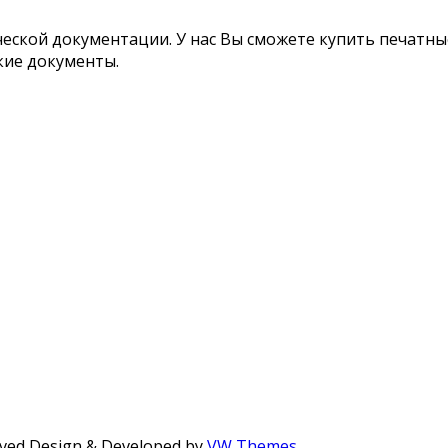
ской документации. У нас Вы сможете купить печатные
кие документы.
ved
Design & Developed by
VW Themes