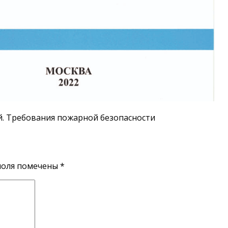
й. Требования пожарной безопасности
поля помечены
*