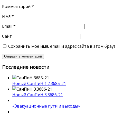
Комментарий
*
Имя
*
Email
*
Сайт
Сохранить моё имя, email и адрес сайта в этом бр
Последние новости
Новый СанПиН 1.2.3685-21
Новый СанПиН 3.3686-21
«Эвакуационные пути и выходы»