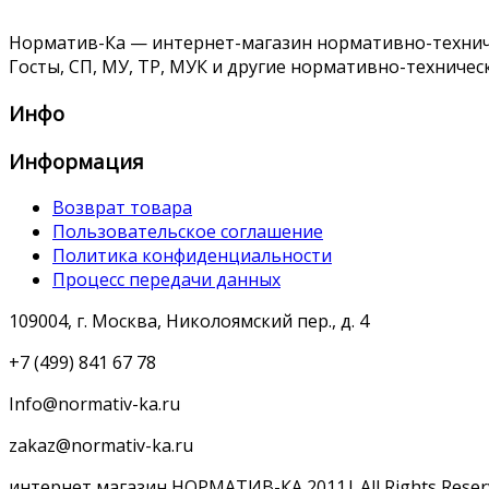
Норматив-Ка — интернет-магазин нормативно-техниче
Госты, СП, МУ, ТР, МУК и другие нормативно-техничес
Инфо
Информация
Возврат товара
Пользовательское соглашение
Политика конфиденциальности
Процесс передачи данных
109004, г. Москва, Николоямский пер., д. 4
+7 (499) 841 67 78
Info@normativ-ka.ru
zakaz@normativ-ka.ru
интернет магазин НОРМАТИВ-КА 2011| All Rights Reser