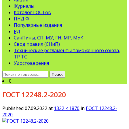
Журналы
Каталог ГОСТов
ПНД Ф
Популярные издания
РД
СанПины, СП, МУ, ГН, МР, МУК
Свод правил (СНиП)
Технические регламенты таможенного союза,
ТР ТС
Удостоверения
Искать:
Поиск
0
ГОСТ 12248.2-2020
Published
07.09.2022
at
1322 × 1870
in
ГОСТ 12248.2-
2020