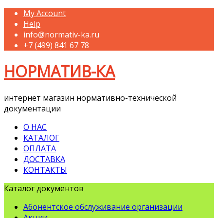
My Account
Help
info@normativ-ka.ru
+7 (499) 841 67 78
НОРМАТИВ-КА
интернет магазин нормативно-технической
документации
О НАС
КАТАЛОГ
ОПЛАТА
ДОСТАВКА
КОНТАКТЫ
Каталог документов
Абонентское обслуживание организации
Акции