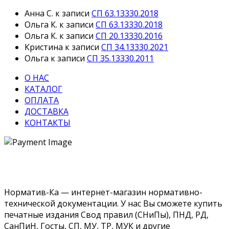
Анна С.
к записи
СП 63.13330.2018
Ольга К.
к записи
СП 63.13330.2018
Ольга К.
к записи
СП 20.13330.2016
Кристина
к записи
СП 34.13330.2021
Ольга
к записи
СП 35.13330.2011
О НАС
КАТАЛОГ
ОПЛАТА
ДОСТАВКА
КОНТАКТЫ
Норматив-Ка — интернет-магазин нормативно-
технической документации. У нас Вы сможете купить
печатные издания Свод правил (СНиПы), ПНД, РД,
СанПиН, Госты, СП, МУ, ТР, МУК и другие