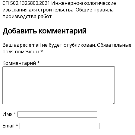
СП 502.1325800.2021 Инженерно-экологические
изыскания для строительства. Общие правила
производства работ
Добавить комментарий
Ваш адрес email не будет опубликован.
Обязательные
поля помечены
*
Комментарий
*
Имя
*
Email
*