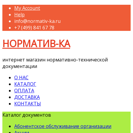
My Account
Help
info@normativ-ka.ru
+7 (499) 841 67 78
НОРМАТИВ-КА
интернет магазин нормативно-технической
документации
О НАС
КАТАЛОГ
ОПЛАТА
ДОСТАВКА
КОНТАКТЫ
Каталог документов
Абонентское обслуживание организации
Акции