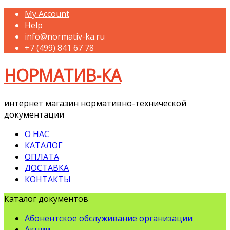
My Account
Help
info@normativ-ka.ru
+7 (499) 841 67 78
НОРМАТИВ-КА
интернет магазин нормативно-технической
документации
О НАС
КАТАЛОГ
ОПЛАТА
ДОСТАВКА
КОНТАКТЫ
Каталог документов
Абонентское обслуживание организации
Акции