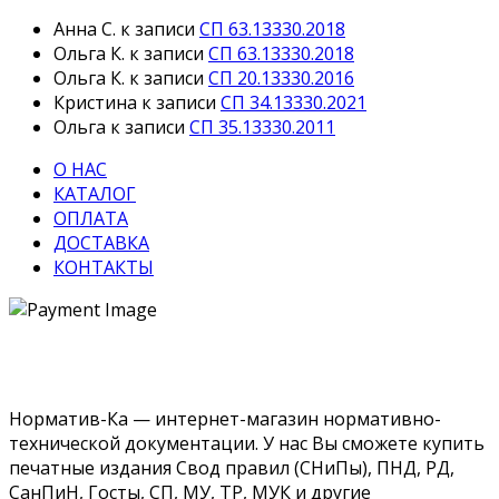
Анна С.
к записи
СП 63.13330.2018
Ольга К.
к записи
СП 63.13330.2018
Ольга К.
к записи
СП 20.13330.2016
Кристина
к записи
СП 34.13330.2021
Ольга
к записи
СП 35.13330.2011
О НАС
КАТАЛОГ
ОПЛАТА
ДОСТАВКА
КОНТАКТЫ
Норматив-Ка — интернет-магазин нормативно-
технической документации. У нас Вы сможете купить
печатные издания Свод правил (СНиПы), ПНД, РД,
СанПиН, Госты, СП, МУ, ТР, МУК и другие