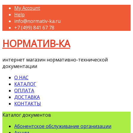
My Account
Help
info@normativ-ka.ru
+7 (499) 841 67 78
НОРМАТИВ-КА
интернет магазин нормативно-технической
документации
О НАС
КАТАЛОГ
ОПЛАТА
ДОСТАВКА
КОНТАКТЫ
Каталог документов
Абонентское обслуживание организации
Акции