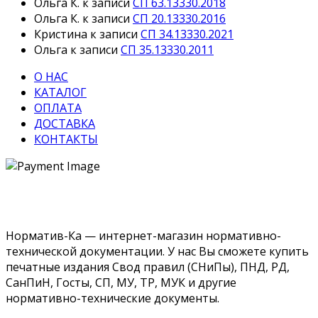
Ольга К.
к записи
СП 63.13330.2018
Ольга К.
к записи
СП 20.13330.2016
Кристина
к записи
СП 34.13330.2021
Ольга
к записи
СП 35.13330.2011
О НАС
КАТАЛОГ
ОПЛАТА
ДОСТАВКА
КОНТАКТЫ
Норматив-Ка — интернет-магазин нормативно-
технической документации. У нас Вы сможете купить
печатные издания Свод правил (СНиПы), ПНД, РД,
СанПиН, Госты, СП, МУ, ТР, МУК и другие
нормативно-технические документы.