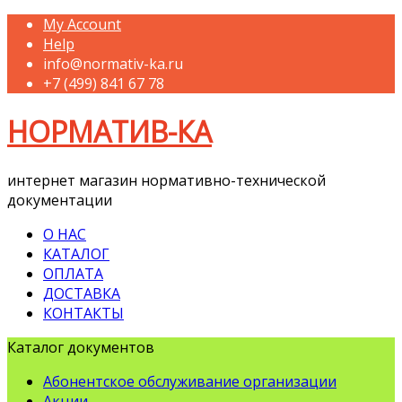
My Account
Help
info@normativ-ka.ru
+7 (499) 841 67 78
НОРМАТИВ-КА
интернет магазин нормативно-технической
документации
О НАС
КАТАЛОГ
ОПЛАТА
ДОСТАВКА
КОНТАКТЫ
Каталог документов
Абонентское обслуживание организации
Акции