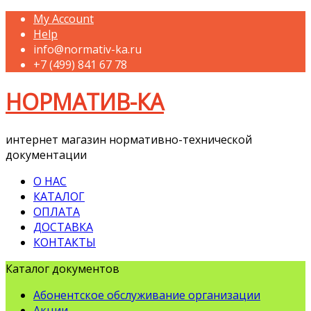
My Account
Help
info@normativ-ka.ru
+7 (499) 841 67 78
НОРМАТИВ-КА
интернет магазин нормативно-технической
документации
О НАС
КАТАЛОГ
ОПЛАТА
ДОСТАВКА
КОНТАКТЫ
Каталог документов
Абонентское обслуживание организации
Акции