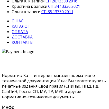
Ольга К.
к записи
СП 20.13330.2016
Кристина
к записи
СП 34.13330.2021
Ольга
к записи
СП 35.13330.2011
О НАС
КАТАЛОГ
ОПЛАТА
ДОСТАВКА
КОНТАКТЫ
Норматив-Ка — интернет-магазин нормативно-
технической документации. У нас Вы сможете купить
печатные издания Свод правил (СНиПы), ПНД, РД,
СанПиН, Госты, СП, МУ, ТР, МУК и другие
нормативно-технические документы.
Инфо