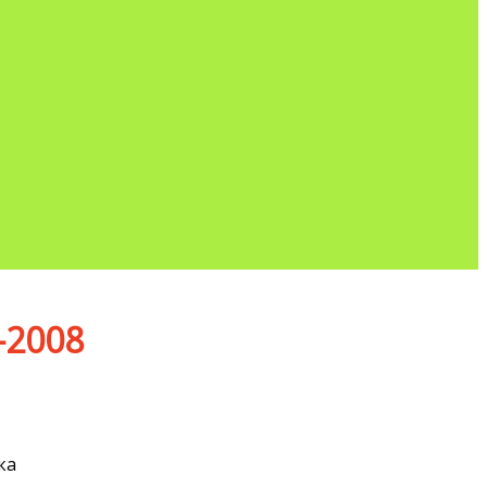
-2008
ка