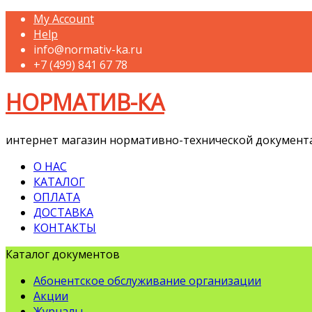
My Account
Help
info@normativ-ka.ru
+7 (499) 841 67 78
НОРМАТИВ-КА
интернет магазин нормативно-технической документ
О НАС
КАТАЛОГ
ОПЛАТА
ДОСТАВКА
КОНТАКТЫ
Каталог документов
Абонентское обслуживание организации
Акции
Журналы