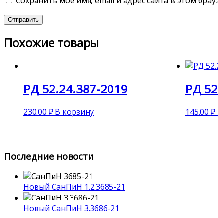
Сохранить моё имя, email и адрес сайта в этом бр
Похожие товары
РД 52.24.387-2019
РД 52
230.00
₽
В корзину
145.00
₽
Последние новости
Новый СанПиН 1.2.3685-21
Новый СанПиН 3.3686-21