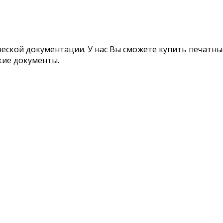
ской документации. У нас Вы сможете купить печатные
кие документы.