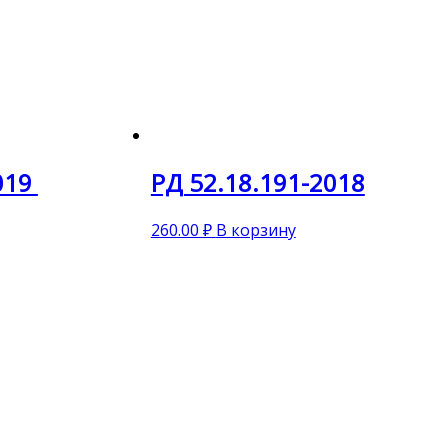
019
РД 52.18.191-2018
260.00
₽
В корзину