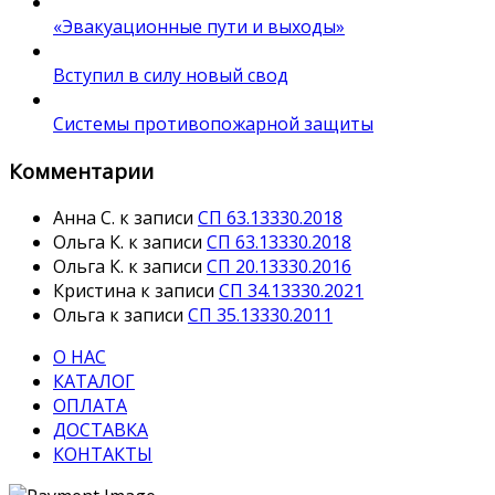
«Эвакуационные пути и выходы»
Вступил в силу новый свод
Системы противопожарной защиты
Комментарии
Анна С.
к записи
СП 63.13330.2018
Ольга К.
к записи
СП 63.13330.2018
Ольга К.
к записи
СП 20.13330.2016
Кристина
к записи
СП 34.13330.2021
Ольга
к записи
СП 35.13330.2011
О НАС
КАТАЛОГ
ОПЛАТА
ДОСТАВКА
КОНТАКТЫ