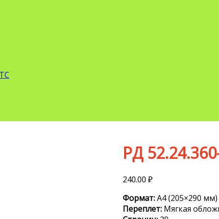
 ТС
РД 52.24.360
240.00
₽
Формат:
А4 (205×290 мм)
Переплет:
Мягкая облож