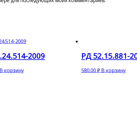
аузере для последующих моих комментариев.
.24.514-2009
РД 52.15.881-2
В корзину
580.00
₽
В корзину