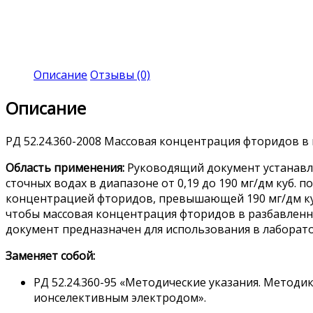
Описание
Отзывы (0)
Описание
РД 52.24.360-2008 Массовая концентрация фторидов 
Область применения:
Руководящий документ устанавл
сточных водах в диапазоне от 0,19 до 190 мг/дм куб
концентрацией фторидов, превышающей 190 мг/дм куб
чтобы массовая концентрация фторидов в разбавленн
документ предназначен для использования в лаборат
Заменяет собой:
РД 52.24.360-95 «Методические указания. Мето
ионселективным электродом».