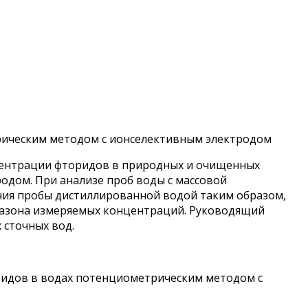
трическим методом с ионселективным электродом
центрации фторидов в природных и очищенных
родом. При анализе проб воды с массовой
ния пробы дистиллированной водой таким образом,
пазона измеряемых концентраций. Руководящий
 сточных вод.
ридов в водах потенциометрическим методом с