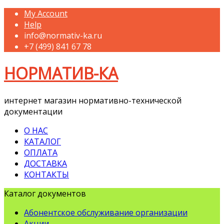
My Account
Help
info@normativ-ka.ru
+7 (499) 841 67 78
НОРМАТИВ-КА
интернет магазин нормативно-технической
документации
О НАС
КАТАЛОГ
ОПЛАТА
ДОСТАВКА
КОНТАКТЫ
Каталог документов
Абонентское обслуживание организации
Акции