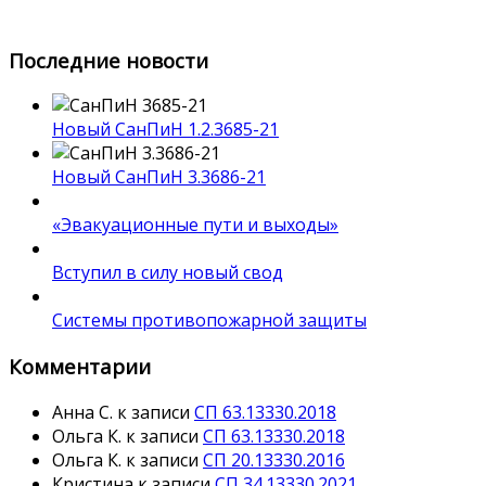
Последние новости
Новый СанПиН 1.2.3685-21
Новый СанПиН 3.3686-21
«Эвакуационные пути и выходы»
Вступил в силу новый свод
Системы противопожарной защиты
Комментарии
Анна С.
к записи
СП 63.13330.2018
Ольга К.
к записи
СП 63.13330.2018
Ольга К.
к записи
СП 20.13330.2016
Кристина
к записи
СП 34.13330.2021