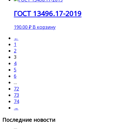
ГОСТ 13496.17-2019
190.00
₽
В корзину
←
1
2
3
4
5
6
…
72
73
74
→
Последние новости