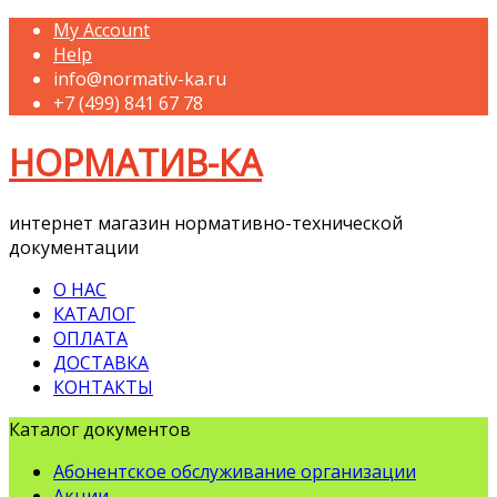
My Account
Help
info@normativ-ka.ru
+7 (499) 841 67 78
НОРМАТИВ-КА
интернет магазин нормативно-технической
документации
О НАС
КАТАЛОГ
ОПЛАТА
ДОСТАВКА
КОНТАКТЫ
Каталог документов
Абонентское обслуживание организации
Акции