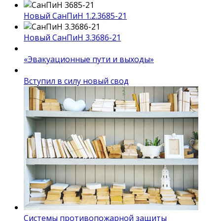
Новый СанПиН 1.2.3685-21
Новый СанПиН 3.3686-21
«Эвакуационные пути и выходы»
Вступил в силу новый свод
Системы противопожарной защиты