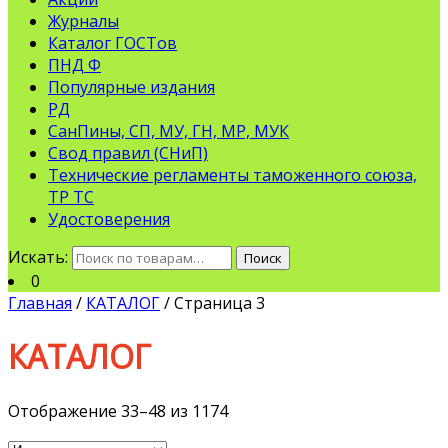
Журналы
Каталог ГОСТов
ПНД Ф
Популярные издания
РД
СанПины, СП, МУ, ГН, МР, МУК
Свод правил (СНиП)
Технические регламенты таможенного союза,
ТР ТС
Удостоверения
Искать:
Поиск
0
Главная
/
КАТАЛОГ
/ Страница 3
КАТАЛОГ
Отображение 33–48 из 1174