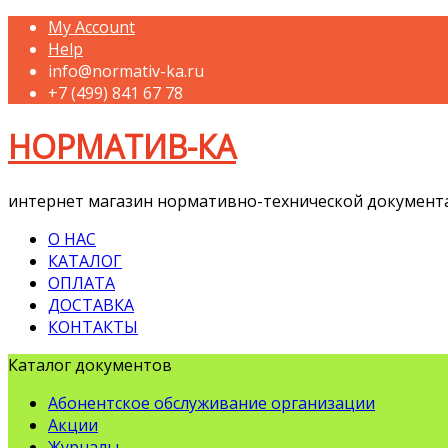
My Account
Help
info@normativ-ka.ru
+7 (499) 841 67 78
НОРМАТИВ-КА
интернет магазин нормативно-технической документ
О НАС
КАТАЛОГ
ОПЛАТА
ДОСТАВКА
КОНТАКТЫ
Каталог документов
Абонентское обслуживание организации
Акции
Журналы