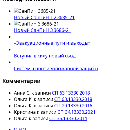
Новый СанПиН 1.2.3685-21
Новый СанПиН 3.3686-21
«Эвакуационные пути и выходы»
Вступил в силу новый свод
Системы противопожарной защиты
Комментарии
Анна С.
к записи
СП 63.13330.2018
Ольга К.
к записи
СП 63.13330.2018
Ольга К.
к записи
СП 20.13330.2016
Кристина
к записи
СП 34.13330.2021
Ольга
к записи
СП 35.13330.2011
О НАС