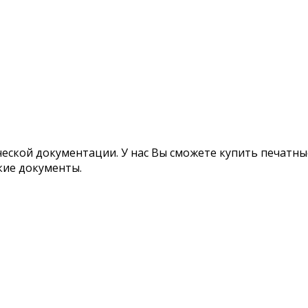
ской документации. У нас Вы сможете купить печатные
кие документы.