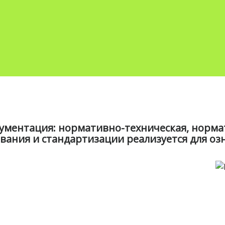
кументация: нормативно-техническая, норм
ования и стандартизации реализуется для о