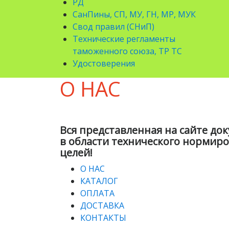
РД
СанПины, СП, МУ, ГН, МР, МУК
Свод правил (СНиП)
Технические регламенты
таможенного союза, ТР ТС
Удостоверения
О НАС
Вся представленная на сайте до
в области технического нормир
целей!
О НАС
КАТАЛОГ
ОПЛАТА
ДОСТАВКА
КОНТАКТЫ