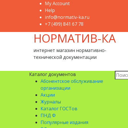
My Account
Help
info@normativ-ka.ru
+7 (499) 841 67 78
НОРМАТИВ-КА
интернет магазин нормативно-
технической документации
Искат
Каталог документов
Абонентское обслуживание
организации
Акции
Журналы
Каталог ГОСТов
ПНД Ф
Популярные издания