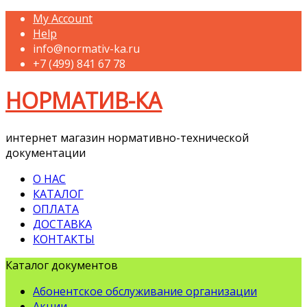
My Account
Help
info@normativ-ka.ru
+7 (499) 841 67 78
НОРМАТИВ-КА
интернет магазин нормативно-технической
документации
О НАС
КАТАЛОГ
ОПЛАТА
ДОСТАВКА
КОНТАКТЫ
Каталог документов
Абонентское обслуживание организации
Акции