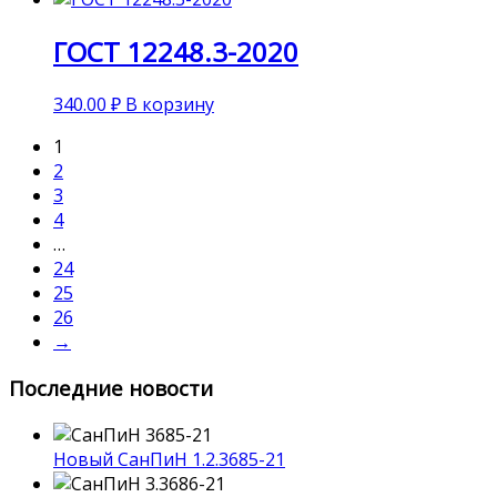
ГОСТ 12248.3-2020
340.00
₽
В корзину
1
2
3
4
…
24
25
26
→
Последние новости
Новый СанПиН 1.2.3685-21