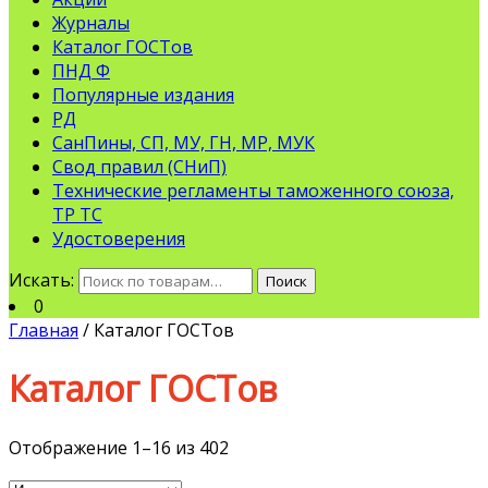
Журналы
Каталог ГОСТов
ПНД Ф
Популярные издания
РД
СанПины, СП, МУ, ГН, МР, МУК
Свод правил (СНиП)
Технические регламенты таможенного союза,
ТР ТС
Удостоверения
Искать:
Поиск
0
Главная
/ Каталог ГОСТов
Каталог ГОСТов
Отображение 1–16 из 402