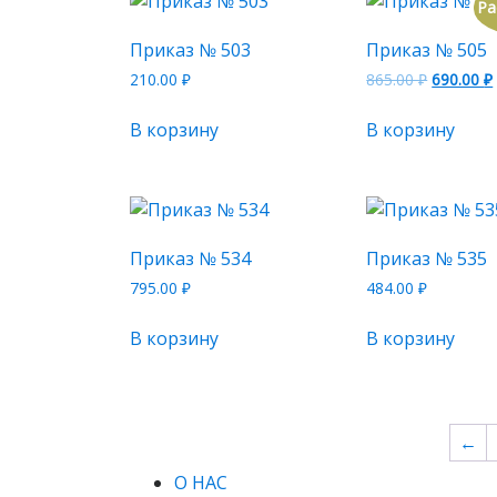
Ра
Приказ № 503
Приказ № 505
210.00
₽
865.00
₽
690.00
₽
В корзину
В корзину
Приказ № 534
Приказ № 535
795.00
₽
484.00
₽
В корзину
В корзину
←
О НАС