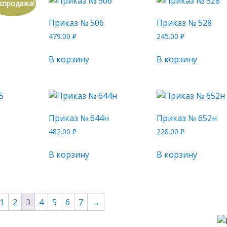
спродажа!
Приказ № 506
Приказ № 528
479.00
₽
245.00
₽
В корзину
В корзину
Приказ № 644н
Приказ № 652н
482.00
₽
228.00
₽
В корзину
В корзину
1
2
3
4
5
6
7
→