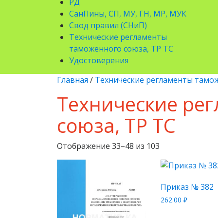
РД
СанПины, СП, МУ, ГН, МР, МУК
Свод правил (СНиП)
Технические регламенты
таможенного союза, ТР ТС
Удостоверения
Главная
/
Технические регламенты тамож
Технические ре
союза, ТР ТС
Отображение 33–48 из 103
Приказ № 382
262.00
₽