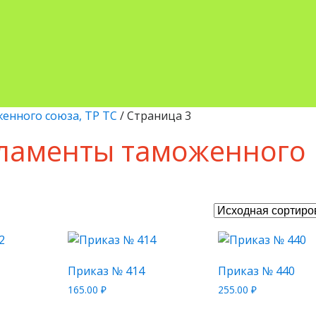
енного союза, ТР ТС
/ Страница 3
гламенты таможенного
Приказ № 414
Приказ № 440
165.00
₽
255.00
₽