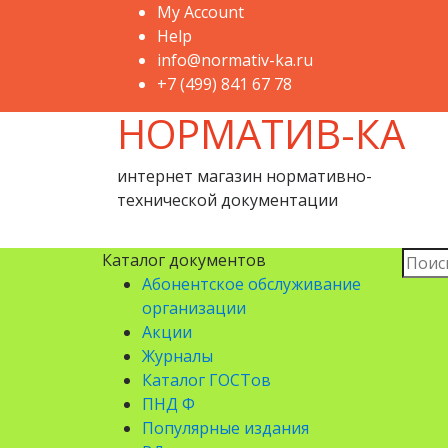
My Account
Help
info@normativ-ka.ru
+7 (499) 841 67 78
НОРМАТИВ-КА
интернет магазин нормативно-
технической документации
Искат
Каталог документов
Абонентское обслуживание
организации
Акции
Журналы
Каталог ГОСТов
ПНД Ф
Популярные издания