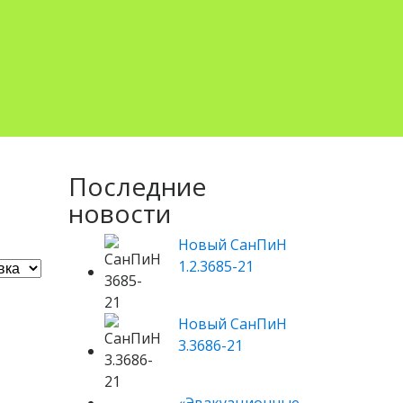
Последние
новости
Новый СанПиН
1.2.3685-21
Новый СанПиН
3.3686-21