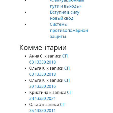
«Эвакуационные
пути и выходы»
Вступил в силу
новый свод
Системы
противопожарной
защиты
Комментарии
Анна С.
к записи
СП
63.13330.2018
Ольга К.
к записи
СП
63.13330.2018
Ольга К.
к записи
СП
20.13330.2016
Кристина
к записи
СП
34.13330.2021
Ольга
к записи
СП
35.13330.2011