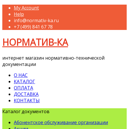
My Account
Help
info@normativ-ka.ru
+7 (499) 841 67 78
НОРМАТИВ-КА
интернет магазин нормативно-технической
документации
О НАС
КАТАЛОГ
ОПЛАТА
ДОСТАВКА
КОНТАКТЫ
Каталог документов
Абонентское обслуживание организации
Акции