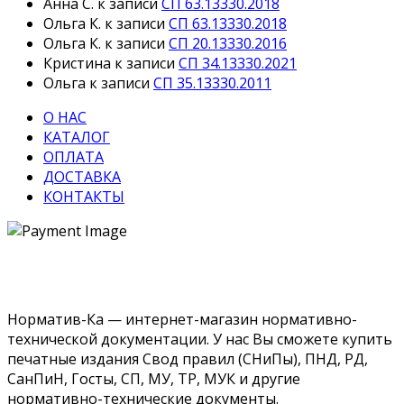
Анна С.
к записи
СП 63.13330.2018
Ольга К.
к записи
СП 63.13330.2018
Ольга К.
к записи
СП 20.13330.2016
Кристина
к записи
СП 34.13330.2021
Ольга
к записи
СП 35.13330.2011
О НАС
КАТАЛОГ
ОПЛАТА
ДОСТАВКА
КОНТАКТЫ
Норматив-Ка — интернет-магазин нормативно-
технической документации. У нас Вы сможете купить
печатные издания Свод правил (СНиПы), ПНД, РД,
СанПиН, Госты, СП, МУ, ТР, МУК и другие
нормативно-технические документы.