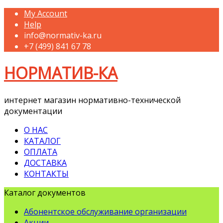
My Account
Help
info@normativ-ka.ru
+7 (499) 841 67 78
НОРМАТИВ-КА
интернет магазин нормативно-технической
документации
О НАС
КАТАЛОГ
ОПЛАТА
ДОСТАВКА
КОНТАКТЫ
Каталог документов
Абонентское обслуживание организации
Акции