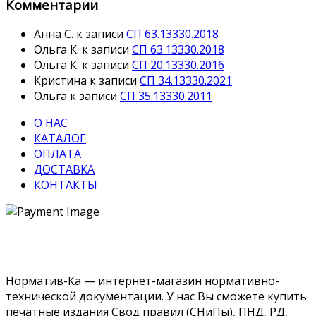
Комментарии
Анна С.
к записи
СП 63.13330.2018
Ольга К.
к записи
СП 63.13330.2018
Ольга К.
к записи
СП 20.13330.2016
Кристина
к записи
СП 34.13330.2021
Ольга
к записи
СП 35.13330.2011
О НАС
КАТАЛОГ
ОПЛАТА
ДОСТАВКА
КОНТАКТЫ
Норматив-Ка — интернет-магазин нормативно-
технической документации. У нас Вы сможете купить
печатные издания Свод правил (СНиПы), ПНД, РД,