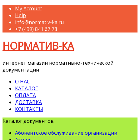
My Account
Help
info@normativ-ka.ru
+7 (499) 841 67 78
НОРМАТИВ-КА
интернет магазин нормативно-технической
документации
О НАС
КАТАЛОГ
ОПЛАТА
ДОСТАВКА
КОНТАКТЫ
Каталог документов
Абонентское обслуживание организации
Акции