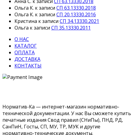
Анна С.
к записи
СП 63.13330.2018
Ольга К.
к записи
СП 63.13330.2018
Ольга К.
к записи
СП 20.13330.2016
Кристина
к записи
СП 34.13330.2021
Ольга
к записи
СП 35.13330.2011
О НАС
КАТАЛОГ
ОПЛАТА
ДОСТАВКА
КОНТАКТЫ
Норматив-Ка — интернет-магазин нормативно-
технической документации. У нас Вы сможете купить
печатные издания Свод правил (СНиПы), ПНД, РД,
СанПиН, Госты, СП, МУ, ТР, МУК и другие
нормативно-технические документы.