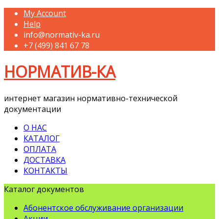
My Account
Help
info@normativ-ka.ru
+7 (499) 841 67 78
НОРМАТИВ-КА
интернет магазин нормативно-технической
документации
О НАС
КАТАЛОГ
ОПЛАТА
ДОСТАВКА
КОНТАКТЫ
Каталог документов
Абонентское обслуживание организации
Акции