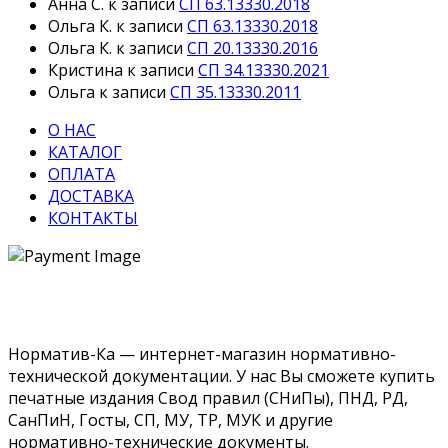
Анна С.
к записи
СП 63.13330.2018
Ольга К.
к записи
СП 63.13330.2018
Ольга К.
к записи
СП 20.13330.2016
Кристина
к записи
СП 34.13330.2021
Ольга
к записи
СП 35.13330.2011
О НАС
КАТАЛОГ
ОПЛАТА
ДОСТАВКА
КОНТАКТЫ
Норматив-Ка — интернет-магазин нормативно-
технической документации. У нас Вы сможете купить
печатные издания Свод правил (СНиПы), ПНД, РД,
СанПиН, Госты, СП, МУ, ТР, МУК и другие
нормативно-технические документы.