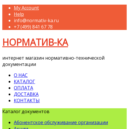
My Account
Help
info@normativ-ka.ru
+7 (499) 841 67 78
НОРМАТИВ-КА
интернет магазин нормативно-технической
документации
О НАС
КАТАЛОГ
ОПЛАТА
ДОСТАВКА
КОНТАКТЫ
Каталог документов
Абонентское обслуживание организации
Акции