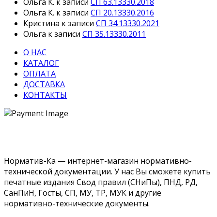
Ольга К.
к записи
СП 63.13330.2018
Ольга К.
к записи
СП 20.13330.2016
Кристина
к записи
СП 34.13330.2021
Ольга
к записи
СП 35.13330.2011
О НАС
КАТАЛОГ
ОПЛАТА
ДОСТАВКА
КОНТАКТЫ
Норматив-Ка — интернет-магазин нормативно-
технической документации. У нас Вы сможете купить
печатные издания Свод правил (СНиПы), ПНД, РД,
СанПиН, Госты, СП, МУ, ТР, МУК и другие
нормативно-технические документы.