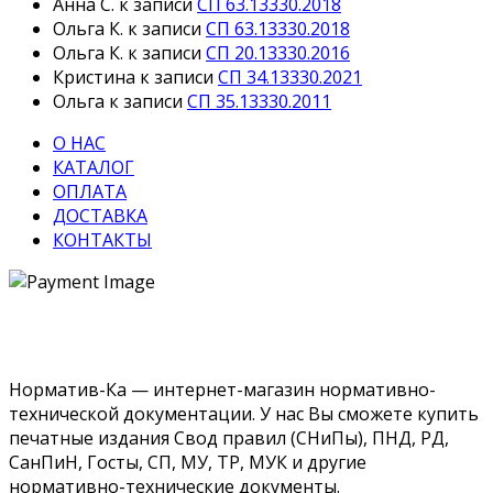
Анна С.
к записи
СП 63.13330.2018
Ольга К.
к записи
СП 63.13330.2018
Ольга К.
к записи
СП 20.13330.2016
Кристина
к записи
СП 34.13330.2021
Ольга
к записи
СП 35.13330.2011
О НАС
КАТАЛОГ
ОПЛАТА
ДОСТАВКА
КОНТАКТЫ
Норматив-Ка — интернет-магазин нормативно-
технической документации. У нас Вы сможете купить
печатные издания Свод правил (СНиПы), ПНД, РД,
СанПиН, Госты, СП, МУ, ТР, МУК и другие
нормативно-технические документы.