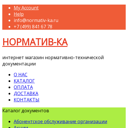
My Account
Help
info@normativ-ka.ru
+7 (499) 841 67 78
НОРМАТИВ-КА
интернет магазин нормативно-технической
документации
О НАС
КАТАЛОГ
ОПЛАТА
ДОСТАВКА
КОНТАКТЫ
Каталог документов
Абонентское обслуживание организации
Акции