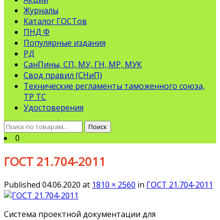
Журналы
Каталог ГОСТов
ПНД Ф
Популярные издания
РД
СанПины, СП, МУ, ГН, МР, МУК
Свод правил (СНиП)
Технические регламенты таможенного союза,
ТР ТС
Удостоверения
Искать:
Поиск
0
ГОСТ 21.704-2011
Published
04.06.2020
at
1810 × 2560
in
ГОСТ 21.704-2011
Система проектной документации для