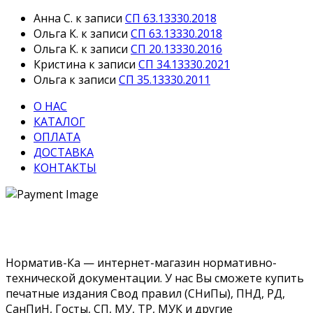
Анна С.
к записи
СП 63.13330.2018
Ольга К.
к записи
СП 63.13330.2018
Ольга К.
к записи
СП 20.13330.2016
Кристина
к записи
СП 34.13330.2021
Ольга
к записи
СП 35.13330.2011
О НАС
КАТАЛОГ
ОПЛАТА
ДОСТАВКА
КОНТАКТЫ
Норматив-Ка — интернет-магазин нормативно-
технической документации. У нас Вы сможете купить
печатные издания Свод правил (СНиПы), ПНД, РД,
СанПиН, Госты, СП, МУ, ТР, МУК и другие