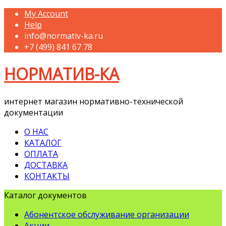
My Account
Help
info@normativ-ka.ru
+7 (499) 841 67 78
НОРМАТИВ-КА
интернет магазин нормативно-технической
документации
О НАС
КАТАЛОГ
ОПЛАТА
ДОСТАВКА
КОНТАКТЫ
Каталог документов
Абонентское обслуживание организации
Акции