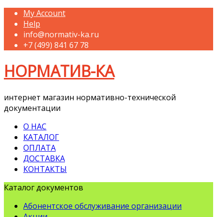
My Account
Help
info@normativ-ka.ru
+7 (499) 841 67 78
НОРМАТИВ-КА
интернет магазин нормативно-технической
документации
О НАС
КАТАЛОГ
ОПЛАТА
ДОСТАВКА
КОНТАКТЫ
Каталог документов
Абонентское обслуживание организации
Акции