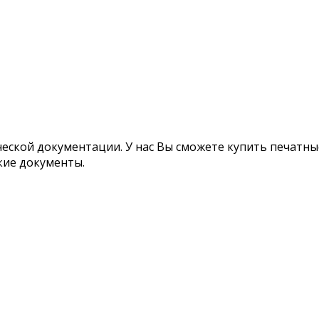
ской документации. У нас Вы сможете купить печатные
кие документы.