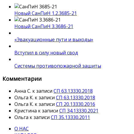
Новый СанПиН 1.2.3685-21
Новый СанПиН 3.3686-21
«Эвакуационные пути и выходы»
Вступил в силу новый свод
Системы противопожарной защиты
Комментарии
Анна С.
к записи
СП 63.13330.2018
Ольга К.
к записи
СП 63.13330.2018
Ольга К.
к записи
СП 20.13330.2016
Кристина
к записи
СП 34.13330.2021
Ольга
к записи
СП 35.13330.2011
О НАС