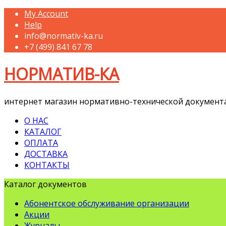
My Account
Help
info@normativ-ka.ru
+7 (499) 841 67 78
НОРМАТИВ-КА
интернет магазин нормативно-технической документ
О НАС
КАТАЛОГ
ОПЛАТА
ДОСТАВКА
КОНТАКТЫ
Каталог документов
Абонентское обслуживание организации
Акции
Журналы