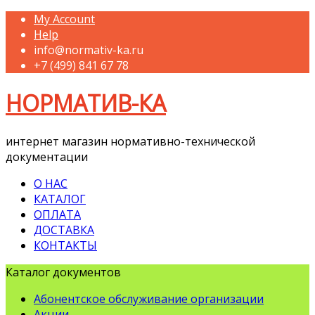
My Account
Help
info@normativ-ka.ru
+7 (499) 841 67 78
НОРМАТИВ-КА
интернет магазин нормативно-технической
документации
О НАС
КАТАЛОГ
ОПЛАТА
ДОСТАВКА
КОНТАКТЫ
Каталог документов
Абонентское обслуживание организации
Акции