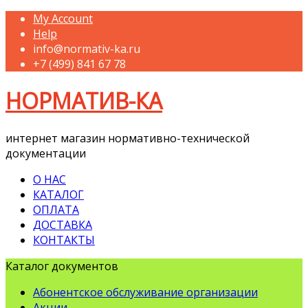
My Account
Help
info@normativ-ka.ru
+7 (499) 841 67 78
НОРМАТИВ-КА
интернет магазин нормативно-технической
документации
О НАС
КАТАЛОГ
ОПЛАТА
ДОСТАВКА
КОНТАКТЫ
Каталог документов
Абонентское обслуживание организации
Акции