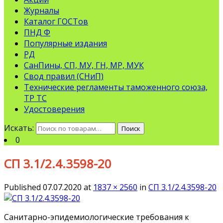
Журналы
Каталог ГОСТов
ПНД Ф
Популярные издания
РД
СанПины, СП, МУ, ГН, МР, МУК
Свод правил (СНиП)
Технические регламенты таможенного союза,
ТР ТС
Удостоверения
Искать:
Поиск
0
СП 3.1/2.4.3598-20
Published
07.07.2020
at
1837 × 2560
in
СП 3.1/2.4.3598-20
Санитарно-эпидемиологические требования к