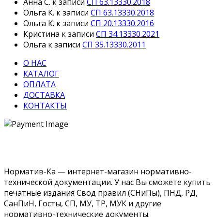
Анна С.
к записи
СП 63.13330.2018
Ольга К.
к записи
СП 63.13330.2018
Ольга К.
к записи
СП 20.13330.2016
Кристина
к записи
СП 34.13330.2021
Ольга
к записи
СП 35.13330.2011
О НАС
КАТАЛОГ
ОПЛАТА
ДОСТАВКА
КОНТАКТЫ
Норматив-Ка — интернет-магазин нормативно-
технической документации. У нас Вы сможете купить
печатные издания Свод правил (СНиПы), ПНД, РД,
СанПиН, Госты, СП, МУ, ТР, МУК и другие
нормативно-технические документы.