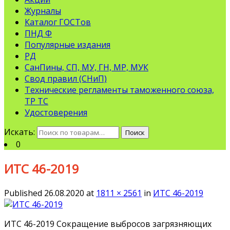
Журналы
Каталог ГОСТов
ПНД Ф
Популярные издания
РД
СанПины, СП, МУ, ГН, МР, МУК
Свод правил (СНиП)
Технические регламенты таможенного союза,
ТР ТС
Удостоверения
Искать:
Поиск
0
ИТС 46-2019
Published
26.08.2020
at
1811 × 2561
in
ИТС 46-2019
ИТС 46-2019 Сокращение выбросов загрязняющих