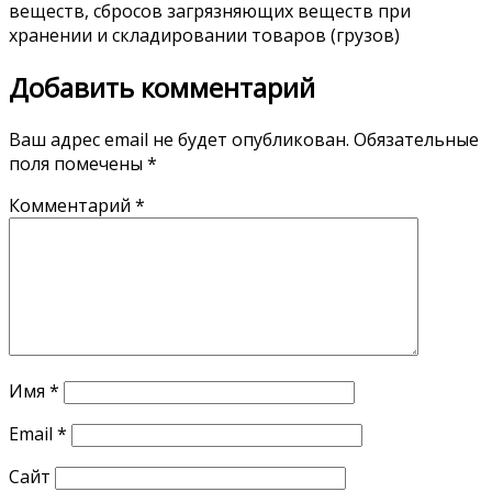
веществ, сбросов загрязняющих веществ при
хранении и складировании товаров (грузов)
Добавить комментарий
Ваш адрес email не будет опубликован.
Обязательные
поля помечены
*
Комментарий
*
Имя
*
Email
*
Сайт