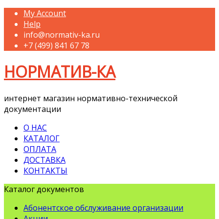
My Account
Help
info@normativ-ka.ru
+7 (499) 841 67 78
НОРМАТИВ-КА
интернет магазин нормативно-технической
документации
О НАС
КАТАЛОГ
ОПЛАТА
ДОСТАВКА
КОНТАКТЫ
Каталог документов
Абонентское обслуживание организации
Акции