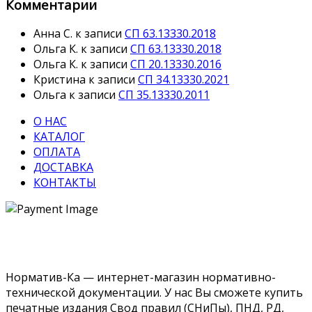
Комментарии
Анна С.
к записи
СП 63.13330.2018
Ольга К.
к записи
СП 63.13330.2018
Ольга К.
к записи
СП 20.13330.2016
Кристина
к записи
СП 34.13330.2021
Ольга
к записи
СП 35.13330.2011
О НАС
КАТАЛОГ
ОПЛАТА
ДОСТАВКА
КОНТАКТЫ
Норматив-Ка — интернет-магазин нормативно-
технической документации. У нас Вы сможете купить
печатные издания Свод правил (СНиПы), ПНД, РД,