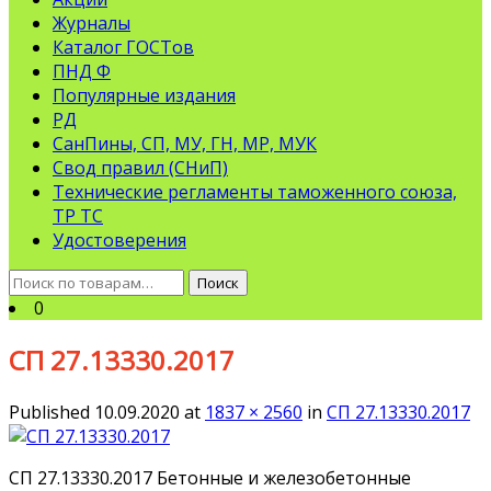
Журналы
Каталог ГОСТов
ПНД Ф
Популярные издания
РД
СанПины, СП, МУ, ГН, МР, МУК
Свод правил (СНиП)
Технические регламенты таможенного союза,
ТР ТС
Удостоверения
Искать:
Поиск
0
СП 27.13330.2017
Published
10.09.2020
at
1837 × 2560
in
СП 27.13330.2017
СП 27.13330.2017 Бетонные и железобетонные