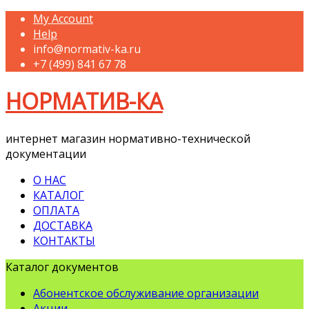
My Account
Help
info@normativ-ka.ru
+7 (499) 841 67 78
НОРМАТИВ-КА
интернет магазин нормативно-технической
документации
О НАС
КАТАЛОГ
ОПЛАТА
ДОСТАВКА
КОНТАКТЫ
Каталог документов
Абонентское обслуживание организации
Акции