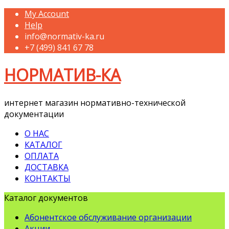
My Account
Help
info@normativ-ka.ru
+7 (499) 841 67 78
НОРМАТИВ-КА
интернет магазин нормативно-технической
документации
О НАС
КАТАЛОГ
ОПЛАТА
ДОСТАВКА
КОНТАКТЫ
Каталог документов
Абонентское обслуживание организации
Акции