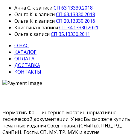
Анна С.
к записи
СП 63.13330.2018
Ольга К.
к записи
СП 63.13330.2018
Ольга К.
к записи
СП 20.13330.2016
Кристина
к записи
СП 34.13330.2021
Ольга
к записи
СП 35.13330.2011
О НАС
КАТАЛОГ
ОПЛАТА
ДОСТАВКА
КОНТАКТЫ
Норматив-Ка — интернет-магазин нормативно-
технической документации. У нас Вы сможете купить
печатные издания Свод правил (СНиПы), ПНД, РД,
СанПиН, Госты, СП, МУ, ТР, МУК и другие