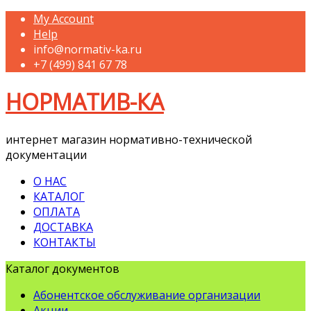
My Account
Help
info@normativ-ka.ru
+7 (499) 841 67 78
НОРМАТИВ-КА
интернет магазин нормативно-технической
документации
О НАС
КАТАЛОГ
ОПЛАТА
ДОСТАВКА
КОНТАКТЫ
Каталог документов
Абонентское обслуживание организации
Акции