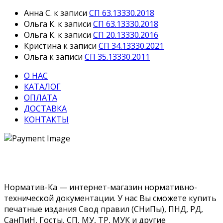
Анна С.
к записи
СП 63.13330.2018
Ольга К.
к записи
СП 63.13330.2018
Ольга К.
к записи
СП 20.13330.2016
Кристина
к записи
СП 34.13330.2021
Ольга
к записи
СП 35.13330.2011
О НАС
КАТАЛОГ
ОПЛАТА
ДОСТАВКА
КОНТАКТЫ
Норматив-Ка — интернет-магазин нормативно-
технической документации. У нас Вы сможете купить
печатные издания Свод правил (СНиПы), ПНД, РД,
СанПиН, Госты, СП, МУ, ТР, МУК и другие