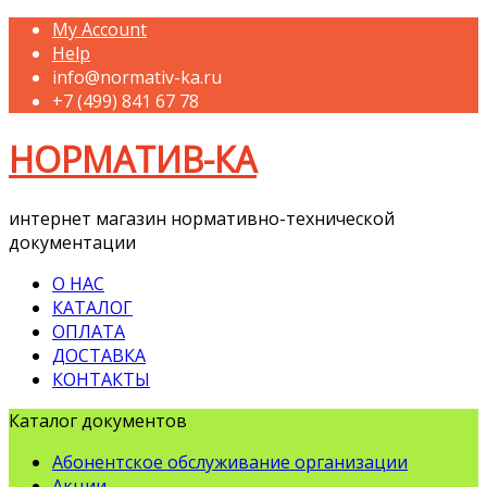
My Account
Help
info@normativ-ka.ru
+7 (499) 841 67 78
НОРМАТИВ-КА
интернет магазин нормативно-технической
документации
О НАС
КАТАЛОГ
ОПЛАТА
ДОСТАВКА
КОНТАКТЫ
Каталог документов
Абонентское обслуживание организации
Акции