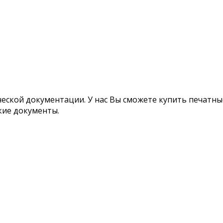
ской документации. У нас Вы сможете купить печатные
кие документы.