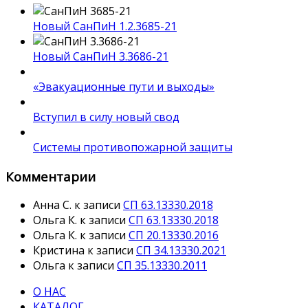
Новый СанПиН 1.2.3685-21
Новый СанПиН 3.3686-21
«Эвакуационные пути и выходы»
Вступил в силу новый свод
Системы противопожарной защиты
Комментарии
Анна С.
к записи
СП 63.13330.2018
Ольга К.
к записи
СП 63.13330.2018
Ольга К.
к записи
СП 20.13330.2016
Кристина
к записи
СП 34.13330.2021
Ольга
к записи
СП 35.13330.2011
О НАС
КАТАЛОГ