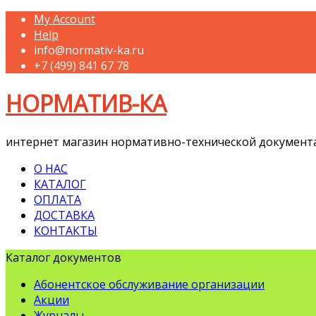
My Account
Help
info@normativ-ka.ru
+7 (499) 841 67 78
НОРМАТИВ-КА
интернет магазин нормативно-технической документ
О НАС
КАТАЛОГ
ОПЛАТА
ДОСТАВКА
КОНТАКТЫ
Каталог документов
Абонентское обслуживание организации
Акции
Журналы