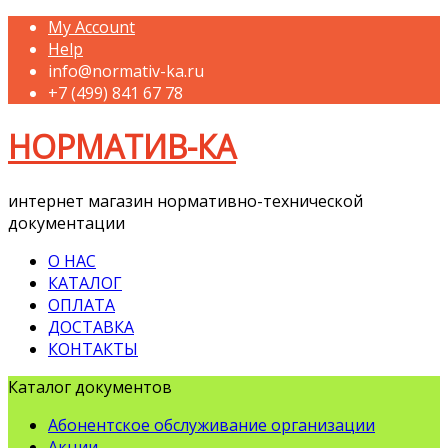
My Account
Help
info@normativ-ka.ru
+7 (499) 841 67 78
НОРМАТИВ-КА
интернет магазин нормативно-технической
документации
О НАС
КАТАЛОГ
ОПЛАТА
ДОСТАВКА
КОНТАКТЫ
Каталог документов
Абонентское обслуживание организации
Акции