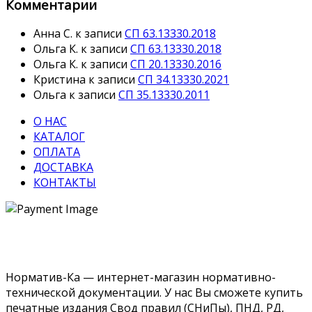
Комментарии
Анна С.
к записи
СП 63.13330.2018
Ольга К.
к записи
СП 63.13330.2018
Ольга К.
к записи
СП 20.13330.2016
Кристина
к записи
СП 34.13330.2021
Ольга
к записи
СП 35.13330.2011
О НАС
КАТАЛОГ
ОПЛАТА
ДОСТАВКА
КОНТАКТЫ
Норматив-Ка — интернет-магазин нормативно-
технической документации. У нас Вы сможете купить
печатные издания Свод правил (СНиПы), ПНД, РД,