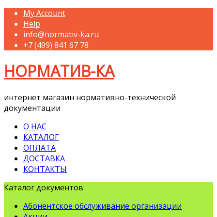
My Account
Help
info@normativ-ka.ru
+7 (499) 841 67 78
НОРМАТИВ-КА
интернет магазин нормативно-технической
документации
О НАС
КАТАЛОГ
ОПЛАТА
ДОСТАВКА
КОНТАКТЫ
Каталог документов
Абонентское обслуживание организации
Акции