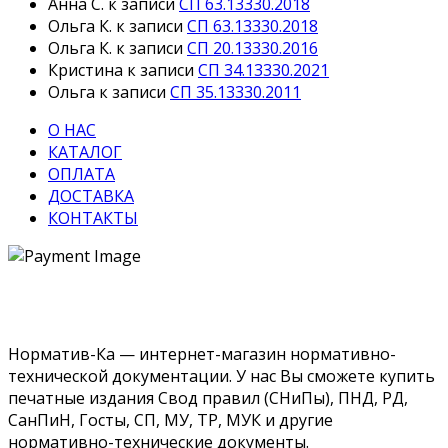
Анна С.
к записи
СП 63.13330.2018
Ольга К.
к записи
СП 63.13330.2018
Ольга К.
к записи
СП 20.13330.2016
Кристина
к записи
СП 34.13330.2021
Ольга
к записи
СП 35.13330.2011
О НАС
КАТАЛОГ
ОПЛАТА
ДОСТАВКА
КОНТАКТЫ
Норматив-Ка — интернет-магазин нормативно-
технической документации. У нас Вы сможете купить
печатные издания Свод правил (СНиПы), ПНД, РД,
СанПиН, Госты, СП, МУ, ТР, МУК и другие
нормативно-технические документы.