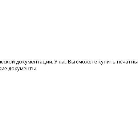
ской документации. У нас Вы сможете купить печатные
кие документы.