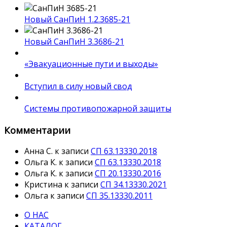
Новый СанПиН 1.2.3685-21
Новый СанПиН 3.3686-21
«Эвакуационные пути и выходы»
Вступил в силу новый свод
Системы противопожарной защиты
Комментарии
Анна С.
к записи
СП 63.13330.2018
Ольга К.
к записи
СП 63.13330.2018
Ольга К.
к записи
СП 20.13330.2016
Кристина
к записи
СП 34.13330.2021
Ольга
к записи
СП 35.13330.2011
О НАС
КАТАЛОГ