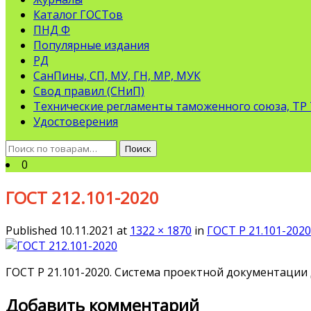
Каталог ГОСТов
ПНД Ф
Популярные издания
РД
СанПины, СП, МУ, ГН, МР, МУК
Свод правил (СНиП)
Технические регламенты таможенного союза, ТР
Удостоверения
Искать:
Поиск
0
ГОСТ 212.101-2020
Published
10.11.2021
at
1322 × 1870
in
ГОСТ Р 21.101-2020
ГОСТ Р 21.101-2020. Система проектной документации
Добавить комментарий