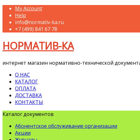
My Account
Help
info@normativ-ka.ru
+7 (499) 841 67 78
НОРМАТИВ-КА
интернет магазин нормативно-технической документ
О НАС
КАТАЛОГ
ОПЛАТА
ДОСТАВКА
КОНТАКТЫ
Каталог документов
Абонентское обслуживание организации
Акции
Журналы