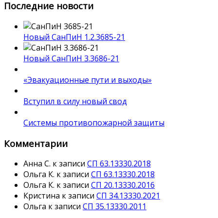
Последние новости
Новый СанПиН 1.2.3685-21
Новый СанПиН 3.3686-21
«Эвакуационные пути и выходы»
Вступил в силу новый свод
Системы противопожарной защиты
Комментарии
Анна С.
к записи
СП 63.13330.2018
Ольга К.
к записи
СП 63.13330.2018
Ольга К.
к записи
СП 20.13330.2016
Кристина
к записи
СП 34.13330.2021
Ольга
к записи
СП 35.13330.2011