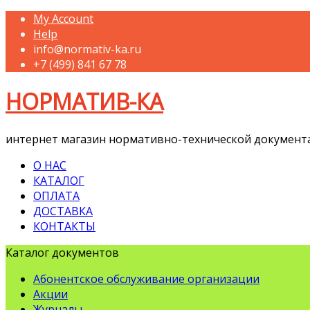
My Account
Help
info@normativ-ka.ru
+7 (499) 841 67 78
НОРМАТИВ-КА
интернет магазин нормативно-технической документ
О НАС
КАТАЛОГ
ОПЛАТА
ДОСТАВКА
КОНТАКТЫ
Каталог документов
Абонентское обслуживание организации
Акции
Журналы