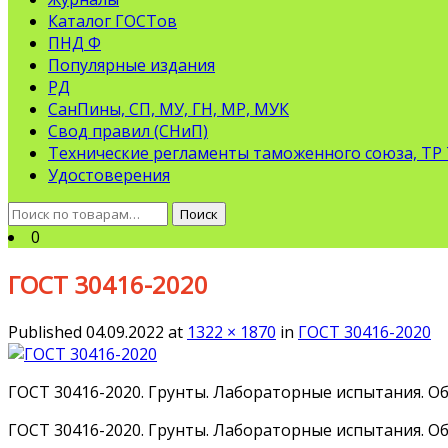
Каталог ГОСТов
ПНД Ф
Популярные издания
РД
СанПины, СП, МУ, ГН, МР, МУК
Свод правил (СНиП)
Технические регламенты таможенного союза, ТР
Удостоверения
Искать:
Поиск
0
ГОСТ 30416-2020
Published
04.09.2022
at
1322 × 1870
in
ГОСТ 30416-2020
ГОСТ 30416-2020. Грунты. Лабораторные испытания. 
ГОСТ 30416-2020. Грунты. Лабораторные испытания. 