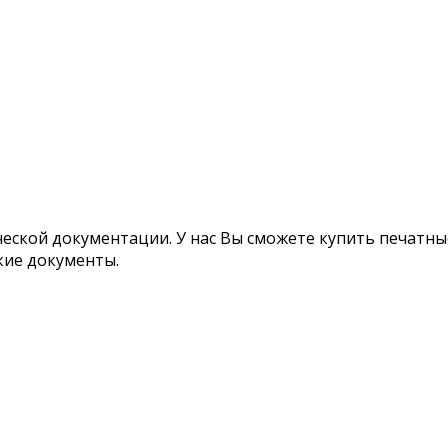
ской документации. У нас Вы сможете купить печатные
кие документы.