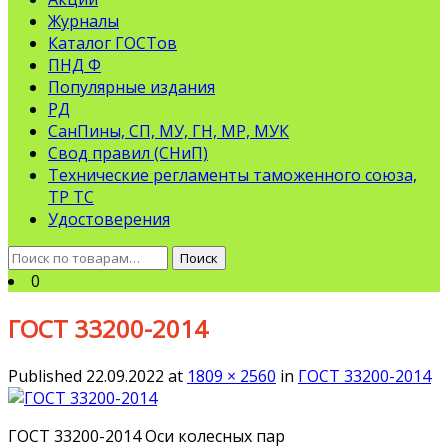
Журналы
Каталог ГОСТов
ПНД Ф
Популярные издания
РД
СанПины, СП, МУ, ГН, МР, МУК
Свод правил (СНиП)
Технические регламенты таможенного союза,
ТР ТС
Удостоверения
Искать:
Поиск
0
ГОСТ 33200-2014
Published
22.09.2022
at
1809 × 2560
in
ГОСТ 33200-2014
ГОСТ 33200-2014 Оси колесных пар