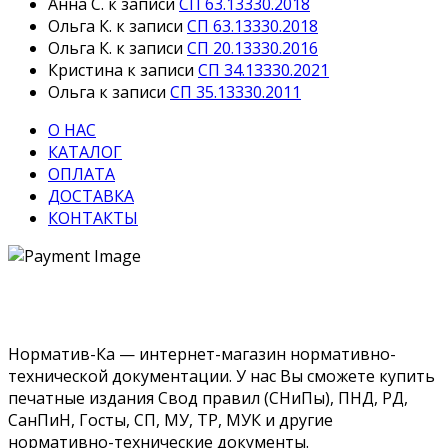
Анна С.
к записи
СП 63.13330.2018
Ольга К.
к записи
СП 63.13330.2018
Ольга К.
к записи
СП 20.13330.2016
Кристина
к записи
СП 34.13330.2021
Ольга
к записи
СП 35.13330.2011
О НАС
КАТАЛОГ
ОПЛАТА
ДОСТАВКА
КОНТАКТЫ
Норматив-Ка — интернет-магазин нормативно-
технической документации. У нас Вы сможете купить
печатные издания Свод правил (СНиПы), ПНД, РД,
СанПиН, Госты, СП, МУ, ТР, МУК и другие
нормативно-технические документы.