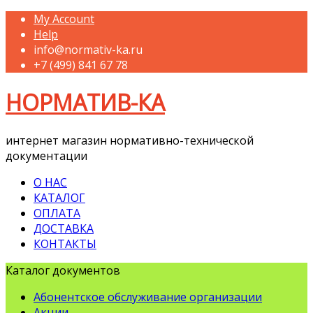
My Account
Help
info@normativ-ka.ru
+7 (499) 841 67 78
НОРМАТИВ-КА
интернет магазин нормативно-технической
документации
О НАС
КАТАЛОГ
ОПЛАТА
ДОСТАВКА
КОНТАКТЫ
Каталог документов
Абонентское обслуживание организации
Акции