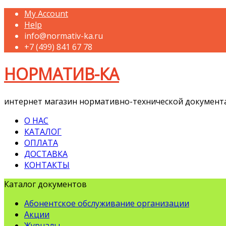
My Account
Help
info@normativ-ka.ru
+7 (499) 841 67 78
НОРМАТИВ-КА
интернет магазин нормативно-технической документ
О НАС
КАТАЛОГ
ОПЛАТА
ДОСТАВКА
КОНТАКТЫ
Каталог документов
Абонентское обслуживание организации
Акции
Журналы