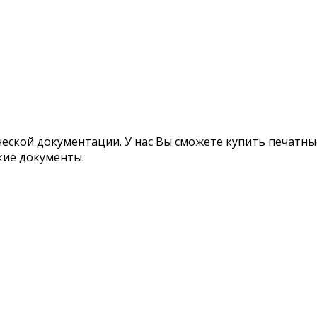
ской документации. У нас Вы сможете купить печатные
кие документы.