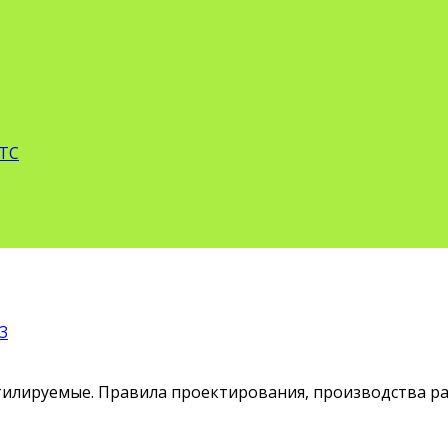
 ТС
3
тилируемые. Правила проектирования, производства ра