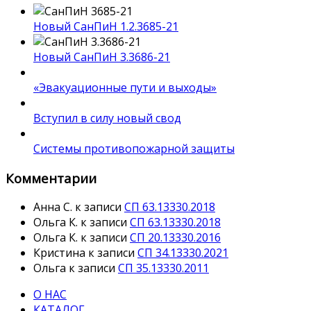
Новый СанПиН 1.2.3685-21
Новый СанПиН 3.3686-21
«Эвакуационные пути и выходы»
Вступил в силу новый свод
Системы противопожарной защиты
Комментарии
Анна С.
к записи
СП 63.13330.2018
Ольга К.
к записи
СП 63.13330.2018
Ольга К.
к записи
СП 20.13330.2016
Кристина
к записи
СП 34.13330.2021
Ольга
к записи
СП 35.13330.2011
О НАС
КАТАЛОГ