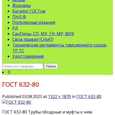
Журналы
Каталог ГОСТов
ПНД Ф
Популярные издания
РД
СанПины, СП, МУ, ГН, МР, МУК
Свод правил (СНиП)
Технические регламенты таможенного союза,
ТР ТС
Удостоверения
Искать:
Поиск
0
ГОСТ 632-80
Published
03.08.2023
at
1322 × 1870
in
ГОСТ 632-80
ГОСТ 632-80 Трубы обсадные и муфты к ним.