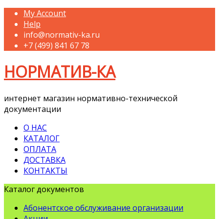
My Account
Help
info@normativ-ka.ru
+7 (499) 841 67 78
НОРМАТИВ-КА
интернет магазин нормативно-технической
документации
О НАС
КАТАЛОГ
ОПЛАТА
ДОСТАВКА
КОНТАКТЫ
Каталог документов
Абонентское обслуживание организации
Акции