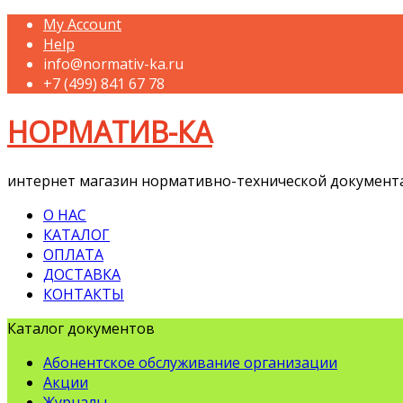
My Account
Help
info@normativ-ka.ru
+7 (499) 841 67 78
НОРМАТИВ-КА
интернет магазин нормативно-технической документ
О НАС
КАТАЛОГ
ОПЛАТА
ДОСТАВКА
КОНТАКТЫ
Каталог документов
Абонентское обслуживание организации
Акции
Журналы