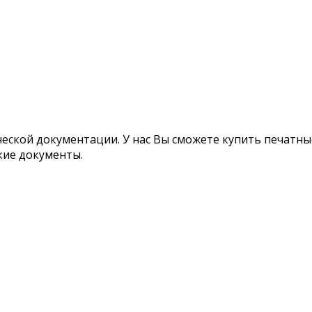
ской документации. У нас Вы сможете купить печатные
кие документы.