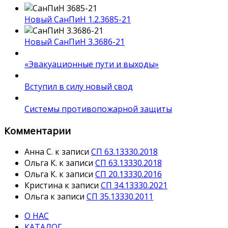
Новый СанПиН 1.2.3685-21
Новый СанПиН 3.3686-21
«Эвакуационные пути и выходы»
Вступил в силу новый свод
Системы противопожарной защиты
Комментарии
Анна С.
к записи
СП 63.13330.2018
Ольга К.
к записи
СП 63.13330.2018
Ольга К.
к записи
СП 20.13330.2016
Кристина
к записи
СП 34.13330.2021
Ольга
к записи
СП 35.13330.2011
О НАС
КАТАЛОГ