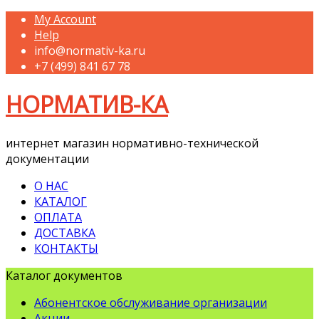
My Account
Help
info@normativ-ka.ru
+7 (499) 841 67 78
НОРМАТИВ-КА
интернет магазин нормативно-технической
документации
О НАС
КАТАЛОГ
ОПЛАТА
ДОСТАВКА
КОНТАКТЫ
Каталог документов
Абонентское обслуживание организации
Акции