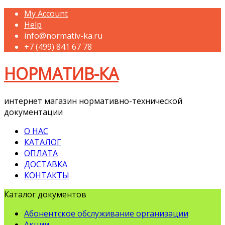
My Account
Help
info@normativ-ka.ru
+7 (499) 841 67 78
НОРМАТИВ-КА
интернет магазин нормативно-технической
документации
О НАС
КАТАЛОГ
ОПЛАТА
ДОСТАВКА
КОНТАКТЫ
Каталог документов
Абонентское обслуживание организации
Акции