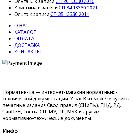
Ольга К.
к записи
СП 20.13330.2016
Кристина
к записи
СП 34.13330.2021
Ольга
к записи
СП 35.13330.2011
О НАС
КАТАЛОГ
ОПЛАТА
ДОСТАВКА
КОНТАКТЫ
Норматив-Ка — интернет-магазин нормативно-
технической документации. У нас Вы сможете купить
печатные издания Свод правил (СНиПы), ПНД, РД,
СанПиН, Госты, СП, МУ, ТР, МУК и другие
нормативно-технические документы.
Инфо