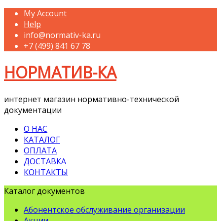
My Account
Help
info@normativ-ka.ru
+7 (499) 841 67 78
НОРМАТИВ-КА
интернет магазин нормативно-технической
документации
О НАС
КАТАЛОГ
ОПЛАТА
ДОСТАВКА
КОНТАКТЫ
Каталог документов
Абонентское обслуживание организации
Акции