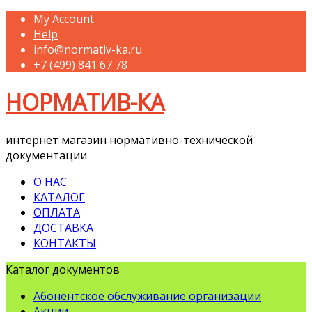
My Account
Help
info@normativ-ka.ru
+7 (499) 841 67 78
НОРМАТИВ-КА
интернет магазин нормативно-технической
документации
О НАС
КАТАЛОГ
ОПЛАТА
ДОСТАВКА
КОНТАКТЫ
Каталог документов
Абонентское обслуживание организации
Акции