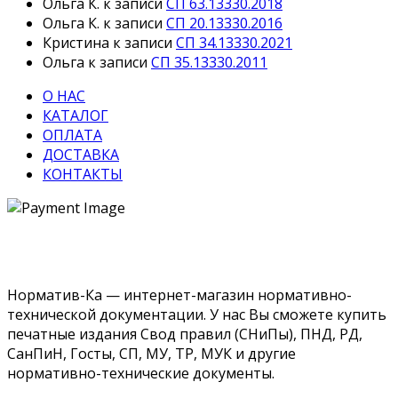
Ольга К.
к записи
СП 63.13330.2018
Ольга К.
к записи
СП 20.13330.2016
Кристина
к записи
СП 34.13330.2021
Ольга
к записи
СП 35.13330.2011
О НАС
КАТАЛОГ
ОПЛАТА
ДОСТАВКА
КОНТАКТЫ
Норматив-Ка — интернет-магазин нормативно-
технической документации. У нас Вы сможете купить
печатные издания Свод правил (СНиПы), ПНД, РД,
СанПиН, Госты, СП, МУ, ТР, МУК и другие
нормативно-технические документы.